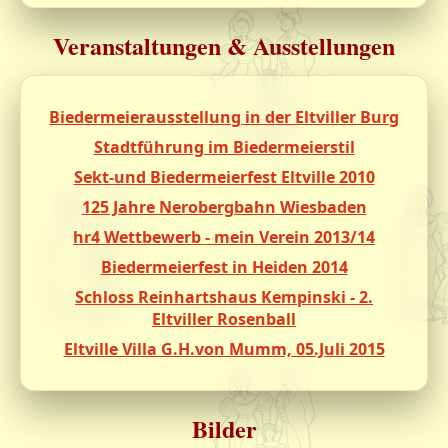
Veranstaltungen & Ausstellungen
Biedermeierausstellung in der Eltviller Burg
Stadtführung im Biedermeierstil
Sekt-und Biedermeierfest Eltville 2010
125 Jahre Nerobergbahn Wiesbaden
hr4 Wettbewerb - mein Verein 2013/14
Biedermeierfest in Heiden 2014
Schloss Reinhartshaus Kempinski - 2.
Eltviller Rosenball
Eltville Villa G.H.von Mumm, 05.Juli 2015
Bilder