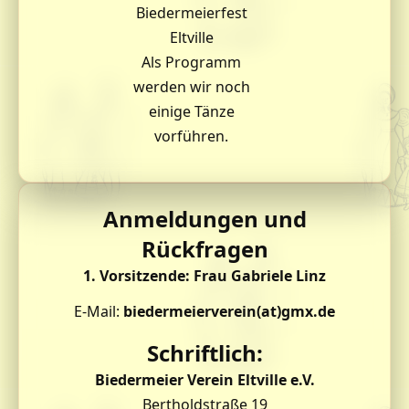
Biedermeierfest
Eltville
Als Programm
werden wir noch
einige Tänze
vorführen.
Anmeldungen und
Rückfragen
1. Vorsitzende: Frau Gabriele Linz
E-Mail:
biedermeierverein(at)gmx.de
Schriftlich:
Biedermeier Verein Eltville e.V.
Bertholdstraße 19