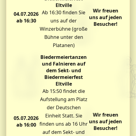
Eltville
Wir freuen
Ab 16:30 finden Sie
04.07.2026
uns auf jeden
ab 16:30
uns auf der
Besucher!
Winzerbühne (große
Bühne unter den
Platanen)
Biedermeiertanzen
und Falnieren auf
dem Sekt- und
Biedermeierfest
Eltville
Ab 15:50 findet die
Aufstellung am Platz
der Deutschen
Wir freuen
Einheit Statt. Sie
05.07.2026
uns auf jeden
finden uns ab 16 Uhr
ab 16:00
Besucher!
auf dem Sekt- und